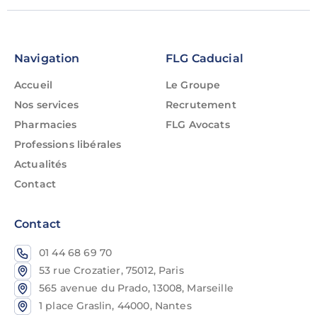
Navigation
FLG Caducial
Accueil
Le Groupe
Nos services
Recrutement
Pharmacies
FLG Avocats
Professions libérales
Actualités
Contact
Contact
01 44 68 69 70
53 rue Crozatier, 75012, Paris
565 avenue du Prado, 13008, Marseille
1 place Graslin, 44000, Nantes