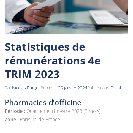
Statistiques de
rémunérations 4e
TRIM 2023
Par
Nicolas Burgue
Publié le
26 janvier 2024
Publié dans
Fiscal
Pharmacies d’officine
Période :
Quatrième trimestre 2023 (3 mois)
Zone
: Paris Ile-de-France