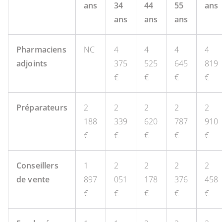
ans
34
44
55
ans
ans
ans
ans
Pharmaciens
NC
4
4
4
4
adjoints
375
525
645
819
€
€
€
€
Préparateurs
2
2
2
2
2
188
339
620
787
910
€
€
€
€
€
Conseillers
1
2
2
2
2
de vente
897
051
178
376
458
€
€
€
€
€