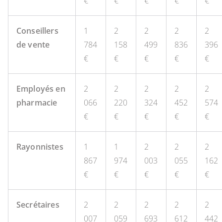
€
€
€
€
€
Conseillers
1
2
2
2
2
de vente
784
158
499
836
396
€
€
€
€
€
Employés en
2
2
2
2
2
pharmacie
066
220
324
452
574
€
€
€
€
€
Rayonnistes
1
1
2
2
2
867
974
003
055
162
€
€
€
€
€
Secrétaires
2
2
2
2
2
007
059
693
612
442