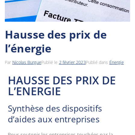
Hausse des prix de
l’énergie
Par
Nicolas Burgue
Publié le
2 février 2023
Publié dans
Énergie
HAUSSE DES PRIX DE
L’ENERGIE
Synthèse des dispositifs
d’aides aux entreprises
Pour soutenir les entreprises touchées par la