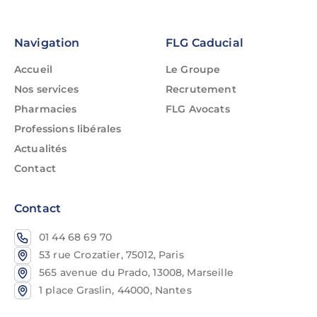
Navigation
FLG Caducial
Accueil
Le Groupe
Nos services
Recrutement
Pharmacies
FLG Avocats
Professions libérales
Actualités
Contact
Contact
01 44 68 69 70
53 rue Crozatier, 75012, Paris
565 avenue du Prado, 13008, Marseille
1 place Graslin, 44000, Nantes